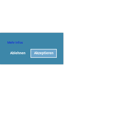
Mehr Infos
Ablehnen
Akzeptieren